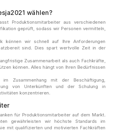
esja2021 wählen?
asst Produktionsmitarbeiter aus verschiedenen
fikation geprüft, sodass wir Personen vermitteln,
nk können wir schnell auf Ihre Anforderungen
atzbereit sind. Dies spart wertvolle Zeit in der
 langfristige Zusammenarbeit als auch Fachkräfte,
ützen können. Alles hängt von Ihren Bedürfnissen
en im Zusammenhang mit der Beschäftigung,
tellung von Unterkünften und der Schulung in
tivitäten konzentrieren.
ter
anken für Produktionsmitarbeiter auf dem Markt.
ten gewährleisten wir höchste Standards im
e mit qualifizierten und motivierten Fachkräften