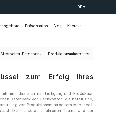
DE
enangebote
Präsentation
Blog
Kontakt
Mitarbeiter-Datenbank
Produktionsmitarbeiter
lüssel zum Erfolg Ihres
ernehmen, das sich mit Fertigung und Produktion
chen Datenbank von Fachkräften, die bereit sind,
mittlung von Produktionsmitarbeitern ist schnell,
epasst. Dank unseres erfahrenen Teams wird der