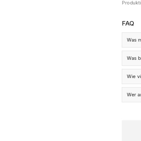
Produkti
FAQ
Was m
Was b
Wie vi
Wer ar