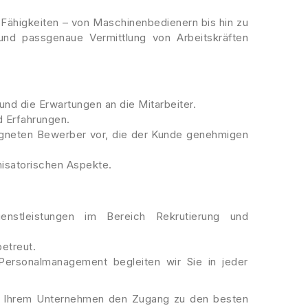
Fähigkeiten – von Maschinenbedienern bis hin zu
e und passgenaue Vermittlung von Arbeitskräften
und die Erwartungen an die Mitarbeiter.
d Erfahrungen.
igneten Bewerber vor, die der Kunde genehmigen
nisatorischen Aspekte.
enstleistungen im Bereich Rekrutierung und
etreut.
ersonalmanagement begleiten wir Sie in jeder
nd Ihrem Unternehmen den Zugang zu den besten