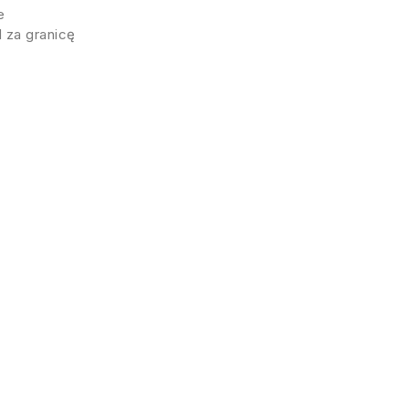
e
 za granicę