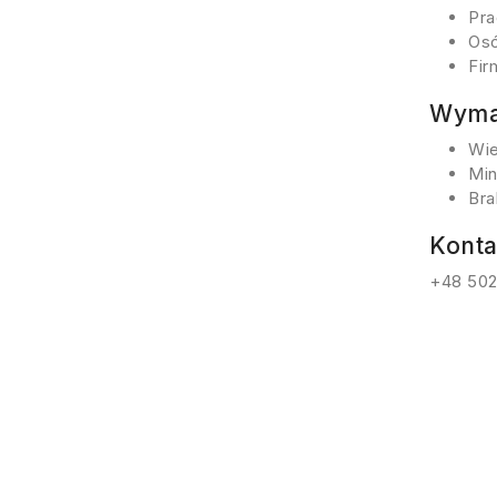
Pra
Osó
Fir
Wyma
Wie
Min
Bra
Konta
+48 502