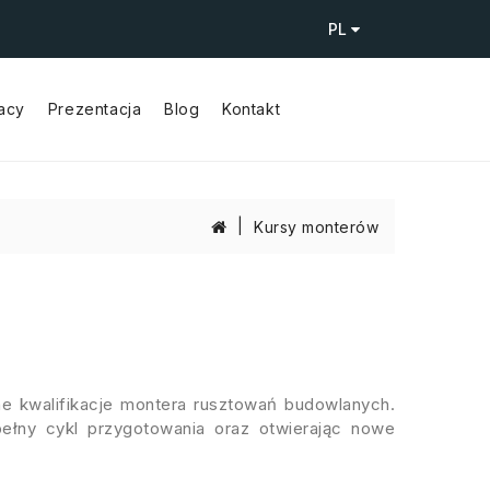
PL
racy
Prezentacja
Blog
Kontakt
Kursy monterów
lne kwalifikacje montera rusztowań budowlanych.
ełny cykl przygotowania oraz otwierając nowe