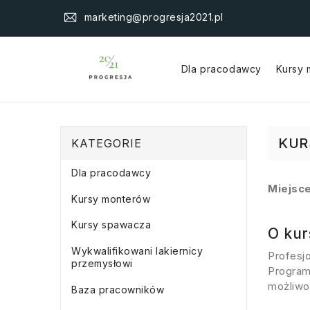
marketing@progresja2021.pl
Dla pracodawcy
Kursy
KUR
KATEGORIE
Dla pracodawcy
Miejsce
Kursy monterów
Kursy spawacza
O kur
Wykwalifikowani lakiernicy
Profesj
przemysłowi
Program
możliwo
Baza pracowników