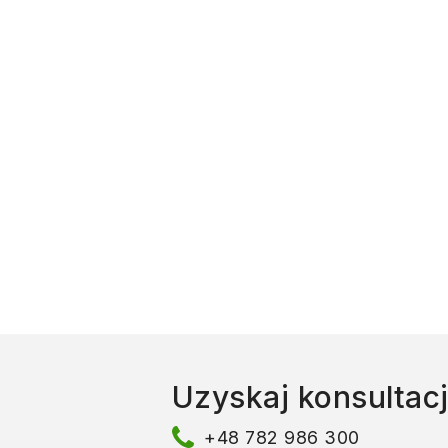
Uzyskaj konsultac
+48 782 986 300