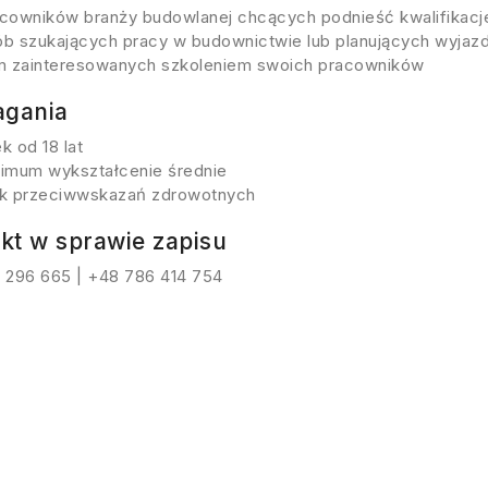
cowników branży budowlanej chcących podnieść kwalifikacj
b szukających pracy w budownictwie lub planujących wyjazd
m zainteresowanych szkoleniem swoich pracowników
gania
k od 18 lat
imum wykształcenie średnie
k przeciwwskazań zdrowotnych
kt w sprawie zapisu
 296 665 | +48 786 414 754