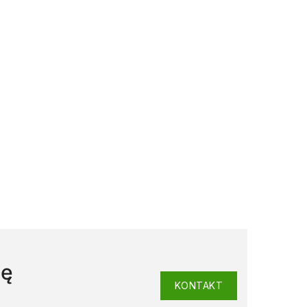
ję
KONTAKT