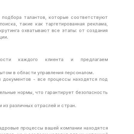
о подбора талантов, которые соответствуют
оиска, такие как таргетированная реклама,
крутинга охватывают все этапы: от создания
ции.
ности каждого клиента и предлагаем
ытом в области управления персоналом.
я документов - все процессы находятся под
ельные нормы, что гарантирует безопасность
 из различных отраслей и стран.
 кадровые процессы вашей компании находятся