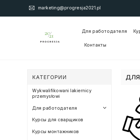
marketing@progresja2021.pl
Для работодателя
Ку
Трудоустройство Иностранца
Контакты
ДЛЯ
КАТЕГОРИИ
Wykwalifikowani lakiernicy
przemysłowi
Для работодателя
Курсы для сварщиков
Курсы монтажников