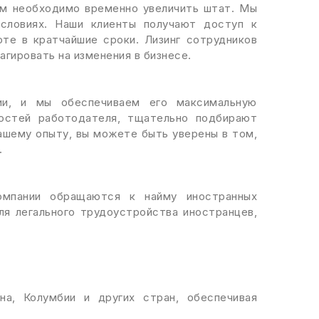
рым необходимо временно увеличить штат. Мы
условиях. Наши клиенты получают доступ к
оте в кратчайшие сроки. Лизинг сотрудников
агировать на изменения в бизнесе.
ии, и мы обеспечиваем его максимальную
ностей работодателя, тщательно подбирают
ашему опыту, вы можете быть уверены в том,
.
омпании обращаются к найму иностранных
для легального трудоустройства иностранцев,
на, Колумбии и других стран, обеспечивая