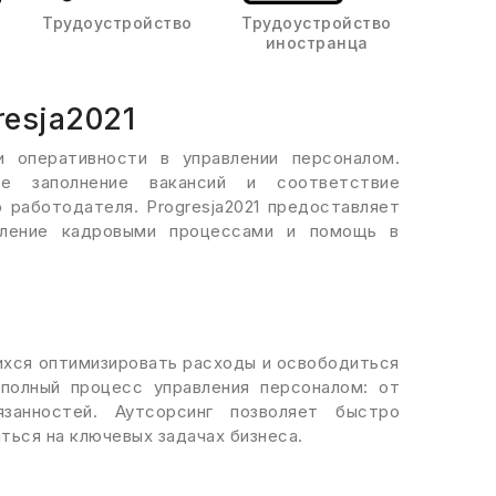
Трудоустройство
Трудоустройство
иностранца
resja2021
 оперативности в управлении персоналом.
ое заполнение вакансий и соответствие
 работодателя. Progresja2021 предоставляет
авление кадровыми процессами и помощь в
ихся оптимизировать расходы и освободиться
полный процесс управления персоналом: от
анностей. Аутсорсинг позволяет быстро
ься на ключевых задачах бизнеса.