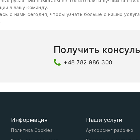
ных руках. Мы помогаем не только найти лучших специал
ции в вашу команду.
сь с нами сегодня, чтобы узнать больше о наших услуг
.
Получить консул
+48 782 986 300
Информация
Наши услуги
Политика Cookies
Аутсорсинг рабочих