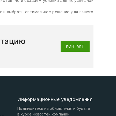
истов, но и создаем условия для их успешной
ах и выбрать оптимальное решение для вашего
ьтацию
КОНТАКТ
Информационные уведомления
Подпишитесь на обновления и будьте
в курсе новостей компании