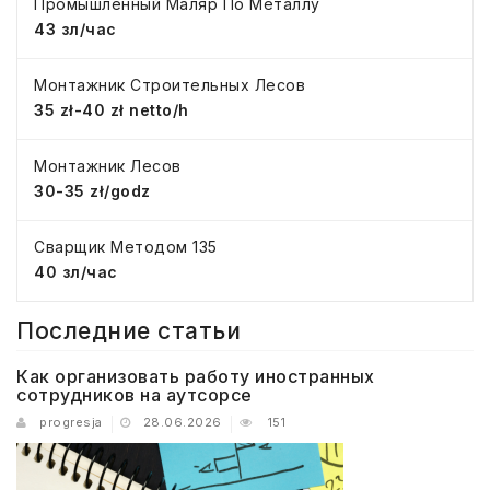
Промышленный Маляр По Металлу
43 зл/час
Монтажник Строительных Лесов
35 zł-40 zł netto/h
Монтажник Лесов
30-35 zł/godz
Сварщик Методом 135
40 зл/час
Последние статьи
Как организовать работу иностранных
сотрудников на аутсорсе
progresja
28.06.2026
151