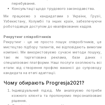
перебування.
Консультації щодо трудового законодавства.
Ми працюємо з кандидатами з України, Грузії,
Узбекистану, Колумбії та інших країн, забезпечуючи
роботодавців доступом до кваліфікованих кадрів.
Рекрутинг співробітників
Рекрутинг - це не просто пошук співробітників, це
мистецтво підбору талантів, які відповідають вимогам
компанії. Ми використовуємо сучасні методи пошуку,
такі як таргетована реклама, бази даних і
спеціалізовані платформи. Наші послуги охоплюють всі
етапи: від створення профілю вакансії до супроводу
кандидата на етапі адаптації.
Чому обирають Progresja2021?
Індивідуальний підхід. Ми аналізуємо потреби
кожного клієнта та пропонуємо персоналізовані
рішення.