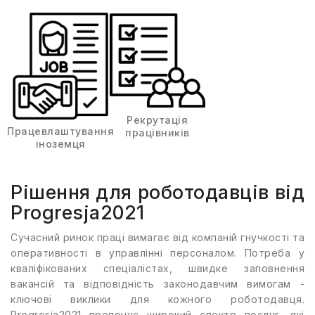
Рекрутація
Працевлаштування
працівників
іноземця
Рішення для роботодавців від
Progresja2021
Сучасний ринок праці вимагає від компаній гнучкості та
оперативності в управлінні персоналом. Потреба у
кваліфікованих спеціалістах, швидке заповнення
вакансій та відповідність законодавчим вимогам -
ключові виклики для кожного роботодавця.
Progresja2021 пропонує широкий спектр послуг, які