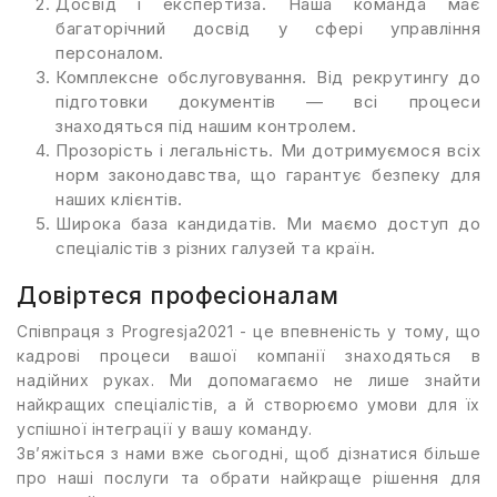
Досвід і експертиза. Наша команда має
багаторічний досвід у сфері управління
персоналом.
Комплексне обслуговування. Від рекрутингу до
підготовки документів — всі процеси
знаходяться під нашим контролем.
Прозорість і легальність. Ми дотримуємося всіх
норм законодавства, що гарантує безпеку для
наших клієнтів.
Широка база кандидатів. Ми маємо доступ до
спеціалістів з різних галузей та країн.
Довіртеся професіоналам
Співпраця з Progresja2021 - це впевненість у тому, що
кадрові процеси вашої компанії знаходяться в
надійних руках. Ми допомагаємо не лише знайти
найкращих спеціалістів, а й створюємо умови для їх
успішної інтеграції у вашу команду.
Зв’яжіться з нами вже сьогодні, щоб дізнатися більше
про наші послуги та обрати найкраще рішення для