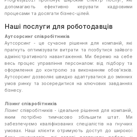
допомагають ефективно керувати кадровими
процесами та досягати бізнес-цілей.
Наші послуги для роботодавців
Аутсорсинг співробітників
Аутсорсинг - це сучасне рішення для компаній, які
прагнуть оптимізувати витрати та позбутися зайвого
адміністративного навантаження. Ми беремо на себе
весь процес управління персоналом: від підбору та
оформлення до контролю за виконанням обов’язків.
Аутсорсинг дозволяє швидко адаптуватися до змінних
умов ринку та зосередитися на ключових завданнях
бізнесу.
Лізинг співробітників
Лізинг співробітників - ідеальне рішення для компаній,
яким потрібно тимчасово збільшити штат. Ми
забезпечуємо кваліфікованих спеціалістів на гнучких
умовах. Наші клієнти отримують доступ до широкої