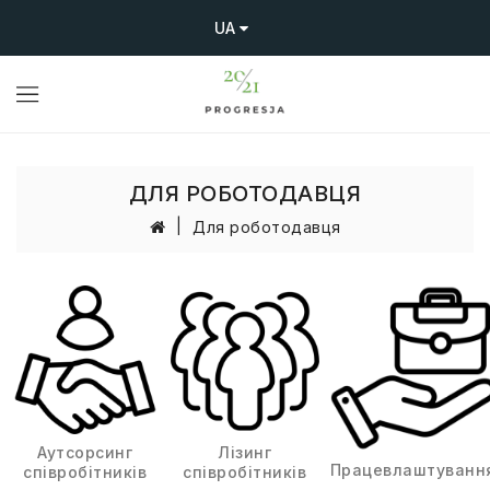
UA
ДЛЯ РОБОТОДАВЦЯ
Для роботодавця
Аутсорсинг
Лізинг
Працевлаштуванн
співробітників
співробітників