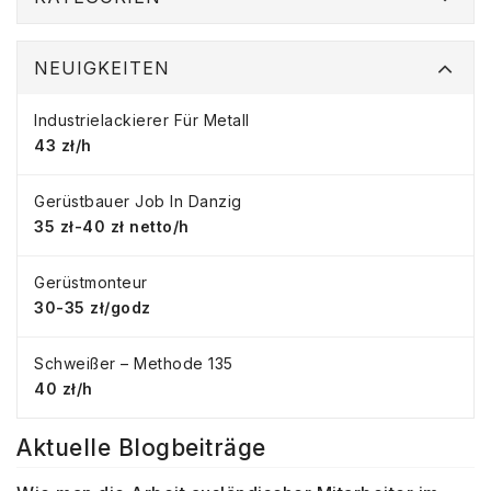
NEUIGKEITEN
Industrielackierer Für Metall
43 zł/h
Gerüstbauer Job In Danzig
35 zł-40 zł netto/h
Gerüstmonteur
30-35 zł/godz
Schweißer – Methode 135
40 zł/h
Aktuelle Blogbeiträge