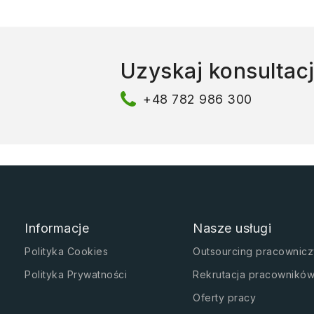
Uzyskaj konsultac
+48 782 986 300
Informacje
Nasze usługi
Polityka Cookies
Outsourcing pracownicz
Polityka Prywatności
Rekrutacja pracownikó
Oferty pracy