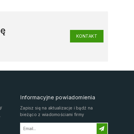
ję
KONTAKT
Informacyjne powiadomienia
y
Zapisz się na aktualizacje i bądź na
bieżąco z wiadomościami firmy
w