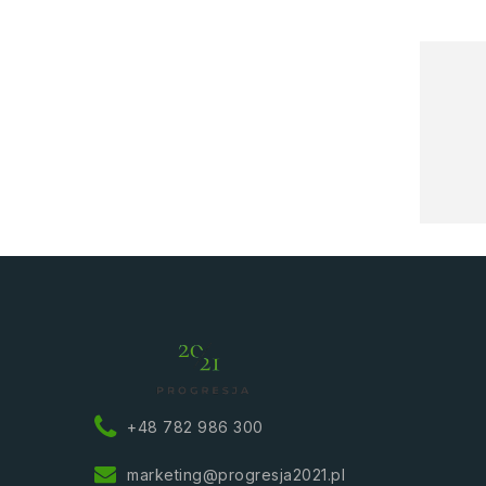
+48 782 986 300
marketing@progresja2021.pl