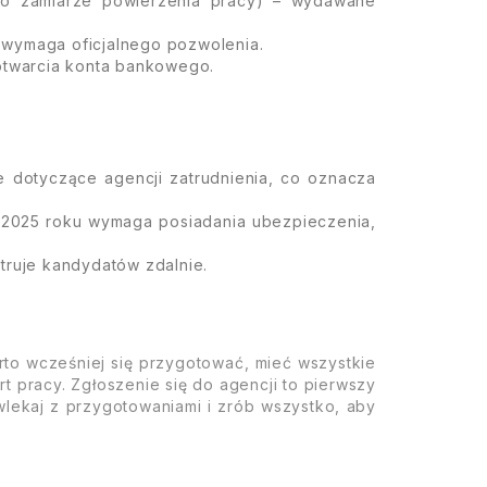
 o zamiarze powierzenia pracy) – wydawane
y wymaga oficjalnego pozwolenia.
otwarcia konta bankowego.
je dotyczące agencji zatrudnienia, co oznacza
 2025 roku wymaga posiadania ubezpieczenia,
struje kandydatów zdalnie.
to wcześniej się przygotować, mieć wszystkie
 pracy. Zgłoszenie się do agencji to pierwszy
wlekaj z przygotowaniami i zrób wszystko, aby