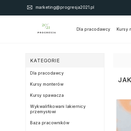
marketing@progresja2021.pl
Dla pracodawcy
Kursy
KATEGORIE
Dla pracodawcy
JAK
Kursy monterów
Kursy spawacza
Wykwalifikowani lakiernicy
przemysłowi
Baza pracowników