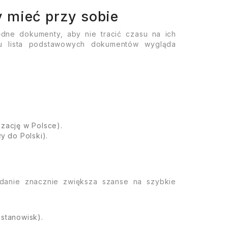
 mieć przy sobie
dne dokumenty, aby nie tracić czasu na ich
ku lista podstawowych dokumentów wygląda
izację w Polsce).
y do Polski).
danie znacznie zwiększa szanse na szybkie
stanowisk).